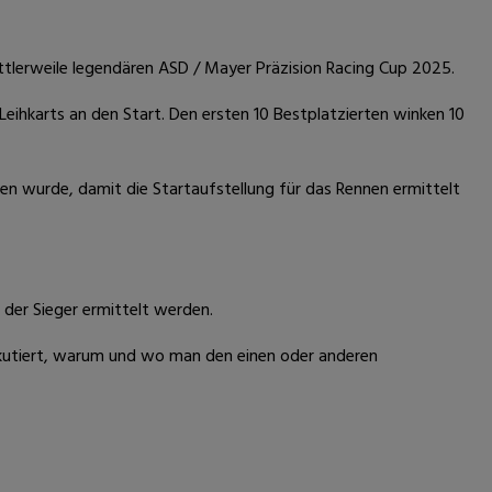
lerweile legendären ASD / Mayer Präzision Racing Cup 2025.
eihkarts an den Start. Den ersten 10 Bestplatzierten winken 10
en wurde, damit die Startaufstellung für das Rennen ermittelt
 der Sieger ermittelt werden.
skutiert, warum und wo man den einen oder anderen