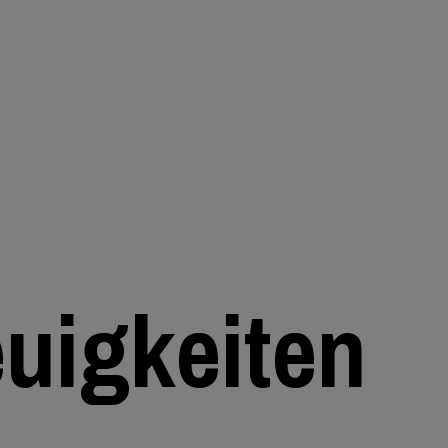
euigkeiten