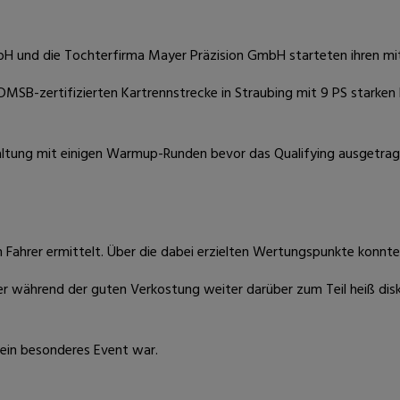
 und die Tochterfirma Mayer Präzision GmbH starteten ihren mitt
MSB-zertifizierten Kartrennstrecke in Straubing mit 9 PS starken L
taltung mit einigen Warmup-Runden bevor das Qualifying ausgetrag
 Fahrer ermittelt. Über die dabei erzielten Wertungspunkte konnte
er während der guten Verkostung weiter darüber zum Teil heiß di
 ein besonderes Event war.