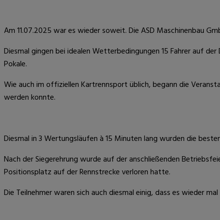
Am 11.07.2025 war es wieder soweit. Die ASD Maschinenbau GmbH
Diesmal gingen bei idealen Wetterbedingungen 15 Fahrer auf der D
Pokale.
Wie auch im offiziellen Kartrennsport üblich, begann die Verans
werden konnte.
Diesmal in 3 Wertungsläufen à 15 Minuten lang wurden die besten
Nach der Siegerehrung wurde auf der anschließenden Betriebsfei
Positionsplatz auf der Rennstrecke verloren hatte.
Die Teilnehmer waren sich auch diesmal einig, dass es wieder mal