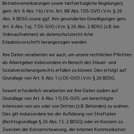
Betriebsvereinbarungen sowie tarifvertragliche Regelungen)
gem. Art. 6 Abs. 1 b) i.V.m. Art. 88 Abs. 1 DS-GVO i.V.m. § 26
Abs. 4 BDSG sowie ggf. Ihre gesonderten Einwilligungen gem.
Art. 6 Abs. 1 a), 7 DS-GVO i.V.m. § 26 Abs. 2 BDSG (z.B. bei
Videoaufnahmen) als datenschutzrecht-liche
Erlaubnisvorschrift herangezogen werden.
Ihre Daten verarbeiten wir auch, um unsere rechtlichen Pflichten
als Arbeitgeber insbesondere im Bereich des Steuer- und
Sozialversicherungsrechts erfüllen zu können. Dies erfolgt auf
Grundlage von Art. 6 Abs. 1 c) DS-GVO i.V.m. § 26 BDSG.
Soweit erforderlich verarbeiten wir Ihre Daten zudem auf
Grundlage von Art. 6 Abs. 1 f) DS-GVO, um berechtigte
Interessen von uns oder von Dritten (z.B. Behörden) zu wahren.
Dies gilt insbesondere bei der Aufklärung von Straftaten
(Rechtsgrundlage § 26 Abs. 1 S. 2 BDSG) oder im Konzern zu
Zwecken der Konzernsteuerung, der internen Kommunikation