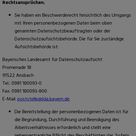
Rechtsansprüchen.
Sie haben ein Beschwerderecht hinsichtlich des Umgangs
mit Ihren personenbezogenen Daten beim oben
genannten Datenschutzbeauftragten oder der
Datenschutzaufsichtsbehörde. Die für Sie zuständige
Aufsichtsbehörde ist:
Bayerisches Landesamt für Datenschutzaufsicht
Promenade 18
91522 Ansbach
Tel.: 0981 180093-0
Fax: 0981 180093-800
E-Mail:
poststelle@lda.bayern.de
.
Die Bereitstellung der personenbezogenen Daten ist für
die Begründung, Durchführung und Beendigung des
Arbeitsverhältnisses erforderlich und stellt eine
nebenvertragliche Pflicht des Beschäftigten dar. Sofern