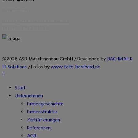
Anfahrtskarte
office@asd-maschinenbau.de
Tel: +49 8502 9147 0
©2026 ASD Maschinenbau GmbH /
Developed by
BACHMAIER
IT Solutions
/ Fotos by
www.foto-bernhard.de
Start
Unternehmen
Firmengeschichte
Firmenstruktur
Zertifizierungen
Referenzen
AGB