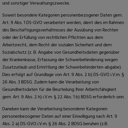
und sonstiger Verwaltungszwecke.
Soweit besondere Kategorien personenbezogener Daten gem.
Art. 9 Abs. 1 DS-GVO verarbeitet werden, dient dies im Rahmen
des Beschäftigungsverhältnisses der Ausübung von Rechten
oder der Erfüllung von rechtlichen Pflichten aus dem
Arbeitsrecht, dem Recht der sozialen Sicherheit und dem
Sozialschutz (z. B. Angabe von Gesundheitsdaten gegenüber
der Krankenkasse, Erfassung der Schwerbehinderung wegen
Zusatzurlaub und Ermittlung der Schwerbehinderten-abgabe).
Dies erfolgt auf Grundlage von Art. 9 Abs. 2 b) DS-GVO i.V.m. §
26 Abs. 3 BDSG. Zudem kann die Verarbeitung von
Gesundheitsdaten für die Beurteilung Ihrer Arbeitsfähigkeit
gem. Art. 9 Abs. 2 h) i.V.m. § 22 Abs. 1 b) BDSG erforderlich sein.
Daneben kann die Verarbeitung besonderer Kategorien
personenbezogener Daten auf einer Einwilligung nach Art. 9
Abs. 2 a) DS-GVO i.V.m. § 26 Abs. 2 BDSG beruhen (z.B.