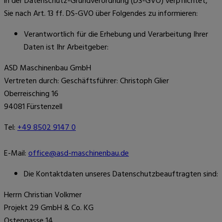
in der Datenschutz-Grundverordnung (DS-GVO) verpflichtet,
Sie nach Art. 13 ff. DS-GVO über Folgendes zu informieren:
Verantwortlich für die Erhebung und Verarbeitung Ihrer
Daten ist Ihr Arbeitgeber:
ASD Maschinenbau GmbH
Vertreten durch: Geschäftsführer: Christoph Glier
Oberreisching 16
94081 Fürstenzell
Tel:
+49 8502 9147 0
E-Mail:
office@asd-maschinenbau.de
Die Kontaktdaten unseres Datenschutzbeauftragten sind:
Herrn Christian Volkmer
Projekt 29 GmbH & Co. KG
Ostengasse 14