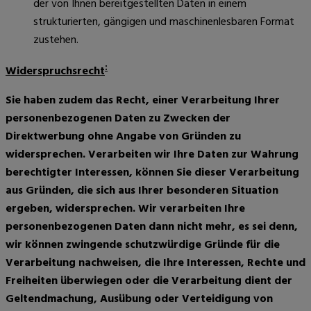
der von Ihnen bereitgestellten Daten in einem
strukturierten, gängigen und maschinenlesbaren Format
zustehen.
:
Widerspruchsrecht
Sie haben zudem das Recht, einer Verarbeitung Ihrer
personenbezogenen Daten zu Zwecken der
Direktwerbung ohne Angabe von Gründen zu
widersprechen. Verarbeiten wir Ihre Daten zur Wahrung
berechtigter Interessen, können Sie dieser Verarbeitung
aus Gründen, die sich aus Ihrer besonderen Situation
ergeben, widersprechen. Wir verarbeiten Ihre
personenbezogenen Daten dann nicht mehr, es sei denn,
wir können zwingende schutzwürdige Gründe für die
Verarbeitung nachweisen, die Ihre Interessen, Rechte und
Freiheiten überwiegen oder die Verarbeitung dient der
Geltendmachung, Ausübung oder Verteidigung von