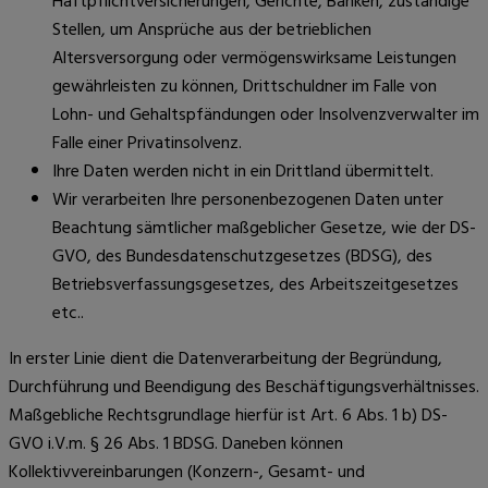
Haftpflichtversicherungen, Gerichte, Banken, zuständige
Stellen, um Ansprüche aus der betrieblichen
Altersversorgung oder vermögenswirksame Leistungen
gewährleisten zu können, Drittschuldner im Falle von
Lohn- und Gehaltspfändungen oder Insolvenzverwalter im
Falle einer Privatinsolvenz.
Ihre Daten werden nicht in ein Drittland übermittelt.
Wir verarbeiten Ihre personenbezogenen Daten unter
Beachtung sämtlicher maßgeblicher Gesetze, wie der DS-
GVO, des Bundesdatenschutzgesetzes (BDSG), des
Betriebsverfassungsgesetzes, des Arbeitszeitgesetzes
etc..
In erster Linie dient die Datenverarbeitung der Begründung,
Durchführung und Beendigung des Beschäftigungsverhältnisses.
Maßgebliche Rechtsgrundlage hierfür ist Art. 6 Abs. 1 b) DS-
GVO i.V.m. § 26 Abs. 1 BDSG. Daneben können
Kollektivvereinbarungen (Konzern-, Gesamt- und